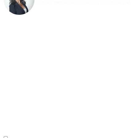
Courtier immobilier résidentiel et commercial
INFORMEZ-VOUS MAINTENANT